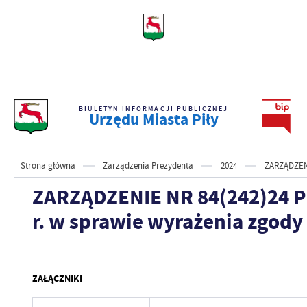
BIULETYN INFORMACJI PUBLICZNEJ
Urzędu Miasta Piły
Strona główna
Zarządzenia Prezydenta
2024
ZARZĄDZENI
ZARZĄDZENIE NR 84(242)24 PR
r. w sprawie wyrażenia zgody
ZAŁĄCZNIKI