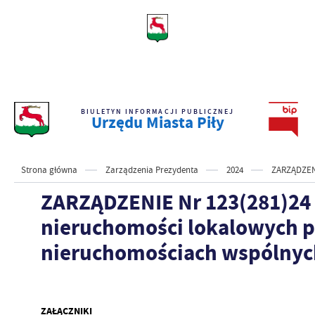
BIULETYN INFORMACJI PUBLICZNEJ
Urzędu Miasta Piły
Strona główna
Zarządzenia Prezydenta
2024
ZARZĄDZENI
ZARZĄDZENIE Nr 123(281)24 P
nieruchomości lokalowych p
nieruchomościach wspólnyc
ZAŁĄCZNIKI